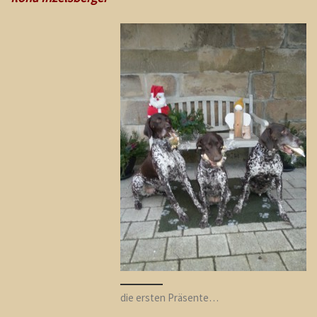
die ersten Präsente…