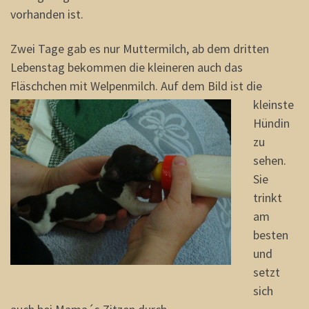
vorhanden ist.
Zwei Tage gab es nur Muttermilch, ab dem dritten
Lebenstag bekommen die kleineren auch das
Fläschchen mit Welpenmilch.
Auf dem Bild ist die
kleinste
Hündin
zu
sehen.
Sie
trinkt
am
besten
und
setzt
sich