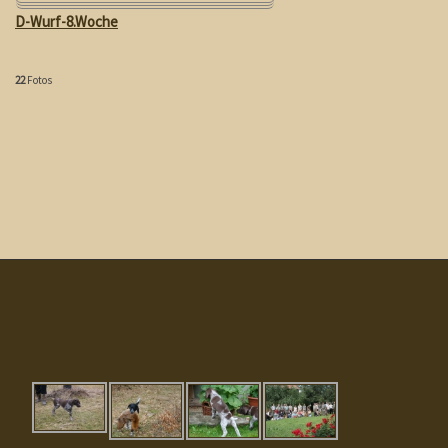
D-Wurf-8.Woche
22
Fotos