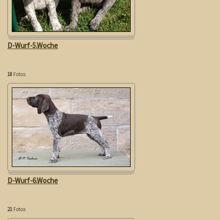
D-Wurf-5.Woche
18
Fotos
D-Wurf-6.Woche
21
Fotos