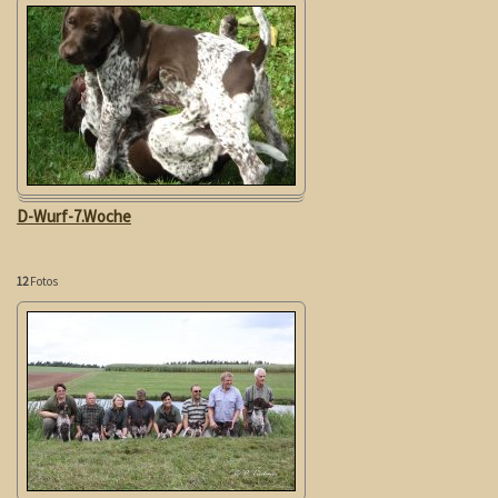
D-Wurf-7.Woche
12
Fotos