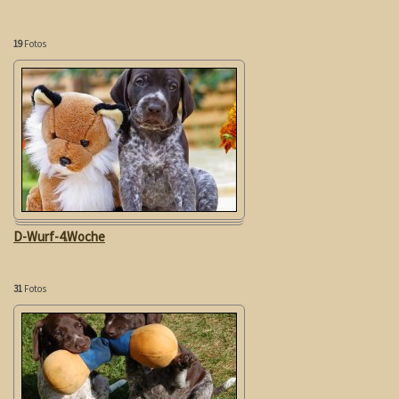
19
Fotos
D-Wurf-4.Woche
31
Fotos