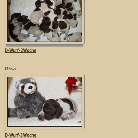
D-Wurf-2.Woche
13
Fotos
D-Wurf-3.Woche