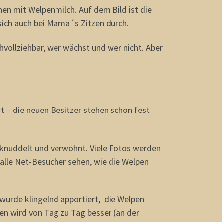
hen mit Welpenmilch.
Auf dem Bild ist die
 sich auch bei Mama´s Zitzen durch.
vollziehbar, wer wächst und wer nicht. Aber
 – die neuen Besitzer stehen schon fest
eknuddelt und verwöhnt. Viele Fotos werden
alle Net-Besucher sehen, wie die Welpen
 wurde klingelnd apportiert, die Welpen
hen wird von Tag zu Tag besser (an der