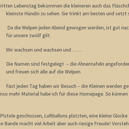
dritten Lebenstag bekommen die kleineren auch das Fläschc
kleinste Hündin zu sehen. Sie trinkt am besten und setzt
Da die Welpen jeden Abend gewogen werden, ist gut nach
für unsere zwölf gilt:
Wir wachsen und wachsen und ……
Die Namen sind festgelegt – die Ahnentafeln angefordert
und freuen sich alle auf die Welpen.
Fast jeden Tag haben wir Besuch – die Kleinen werden g
umso mehr Material habe ich für diese Homepage. So können 
Pistole geschossen, Luftballons platzten, eine kleine Glocke
ie Bande macht viel Arbeit aber auch riesige Freude! Vorste