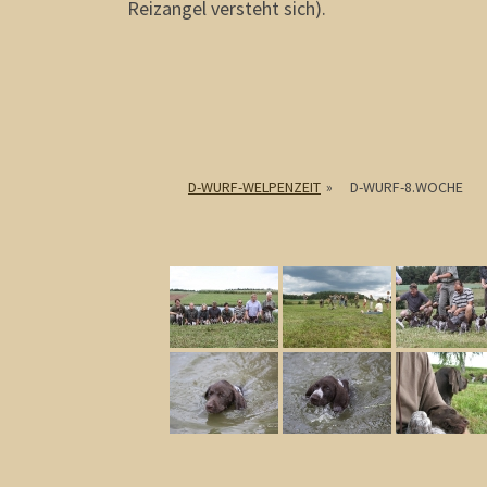
Reizangel versteht sich).
D-WURF-WELPENZEIT
»
D-WURF-8.WOCHE