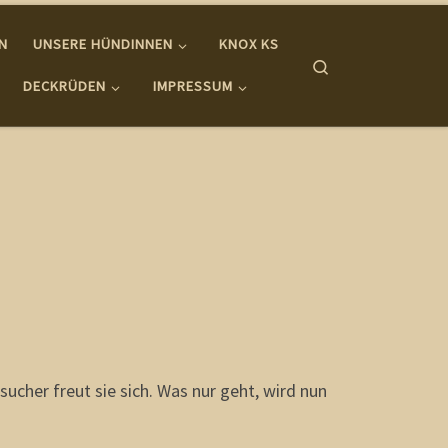
IN
UNSERE HÜNDINNEN
KNOX KS
Search
DECKRÜDEN
IMPRESSUM
ucher freut sie sich. Was nur geht, wird nun