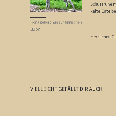
Schussruhe m
kalte Ente be
Fiona gehört nun zur finnischen
„Elite“
Herzlichen Gl
VIELLEICHT GEFÄLLT DIR AUCH