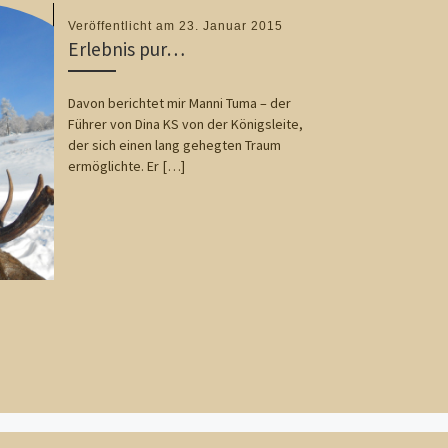
Veröffentlicht am
23. Januar 2015
Erlebnis pur…
Davon berichtet mir Manni Tuma – der
Führer von Dina KS von der Königsleite,
der sich einen lang gehegten Traum
ermöglichte. Er […]
Nä