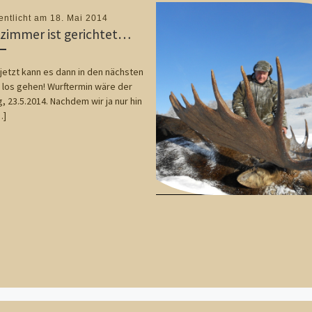
entlicht am
18. Mai 2014
zimmer ist gerichtet…
etzt kann es dann in den nächsten
los gehen! Wurftermin wäre der
g, 23.5.2014. Nachdem wir ja nur hin
…]