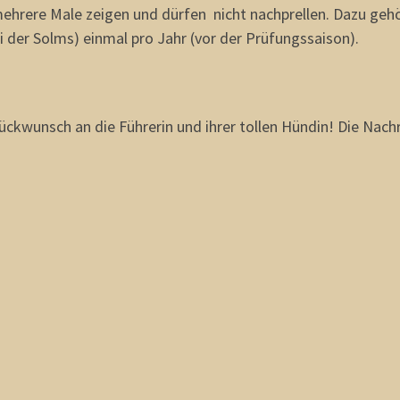
ehrere Male zeigen und dürfen nicht nachprellen. Dazu gehör
i der Solms) einmal pro Jahr (vor der Prüfungssaison).
ückwunsch an die Führerin und ihrer tollen Hündin! Die Nachri