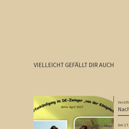
VIELLEICHT GEFÄLLT DIR AUCH
Veröff
Nac
Am 17.