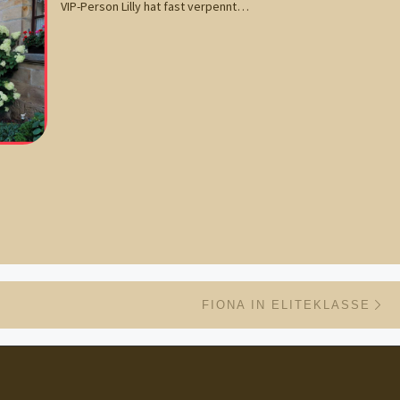
VIP-Person Lilly hat fast verpennt…
Nä
ISTE
FIONA IN ELITEKLASSE