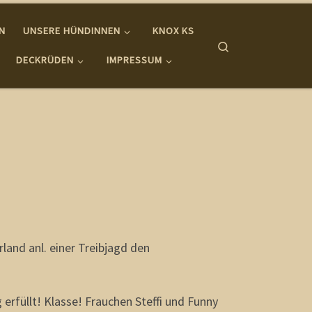
IN
UNSERE HÜNDINNEN
KNOX KS
Search
DECKRÜDEN
IMPRESSUM
and anl. einer Treibjagd den
rfüllt! Klasse! Frauchen Steffi und Funny