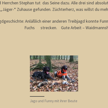
d Herrchen Stephan tut das Seine dazu. Alle drei sind absol
s „Jäger-“ Zuhause gefunden. Züchterherz, was willst du meh
gdgeschichte: Anläßlich einer anderen Treibjagd konnte Fun
Fuchs strecken. Gute Arbeit – Waidmannshe
Jago und Funny mit ihrer Beute