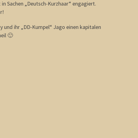
ut in Sachen „Deutsch-Kurzhaar“ engagiert.
r!
ny und ihr „DD-Kumpel“ Jago einen kapitalen
il 🙂