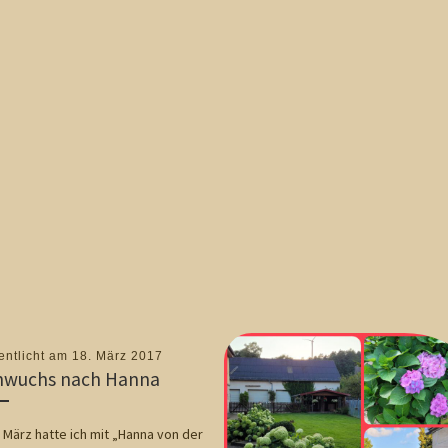
entlicht am
18. März 2017
hwuchs nach Hanna
 März hatte ich mit „Hanna von der