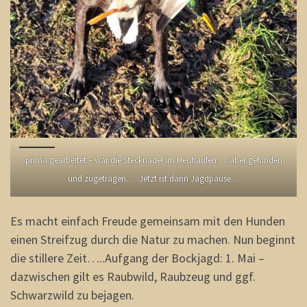
prima gearbeitet – war die Stecknadel im Heuhaufen…..aber gefunden
und zugetragen…..Jetzt ist dann Jagdpause…
Es macht einfach Freude gemeinsam mit den Hunden
einen Streifzug durch die Natur zu machen. Nun beginnt
die stillere Zeit…..Aufgang der Bockjagd: 1. Mai –
dazwischen gilt es Raubwild, Raubzeug und ggf.
Schwarzwild zu bejagen.