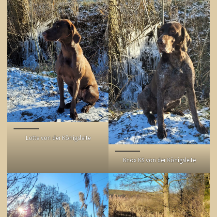
Lotte von der Königsleite
Knox KS von der Königsleite