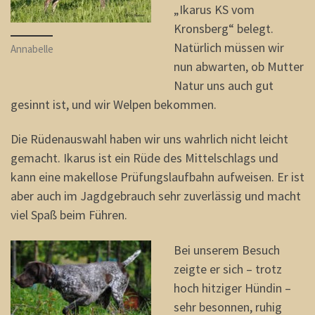
„Ikarus KS vom
Kronsberg“ belegt.
Natürlich müssen wir
Annabelle
nun abwarten, ob Mutter
Natur uns auch gut
gesinnt ist, und wir Welpen bekommen.
Die Rüdenauswahl haben wir uns wahrlich nicht leicht
gemacht. Ikarus ist ein Rüde des Mittelschlags und
kann eine makellose Prüfungslaufbahn aufweisen. Er ist
aber auch im Jagdgebrauch sehr zuverlässig und macht
viel Spaß beim Führen.
Bei unserem Besuch
zeigte er sich – trotz
hoch hitziger Hündin –
sehr besonnen, ruhig