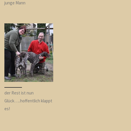
junge Mann
der Rest ist nun
Glück…..hoffentlich klappt
es!