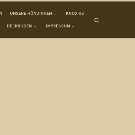
IN
UNSERE HÜNDINNEN
KNOX KS
Search
DECKRÜDEN
IMPRESSUM