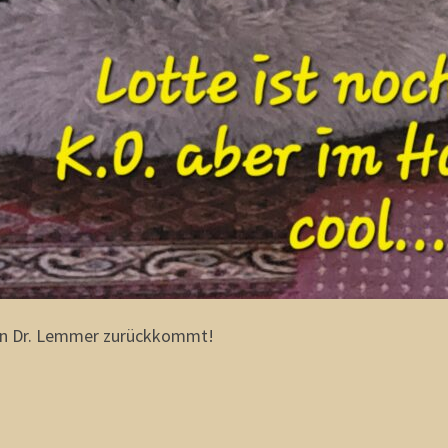
 von Dr. Lemmer zurückkommt!