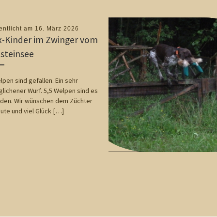
entlicht am
16. März 2026
-Kinder im Zwinger vom
steinsee
lpen sind gefallen. Ein sehr
lichener Wurf. 5,5 Welpen sind es
den. Wir wünschen dem Züchter
Gute und viel Glück […]