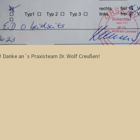
r! Danke an´s Praxisteam Dr. Wolf Creußen!