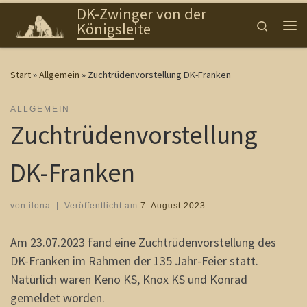
DK-Zwinger von der
Zum Inhalt springen
Search
Königsleite
Me
Start
»
Allgemein
»
Zuchtrüdenvorstellung DK-Franken
ALLGEMEIN
Zuchtrüdenvorstellung
DK-Franken
von
ilona
|
Veröffentlicht am
7. August 2023
Am 23.07.2023 fand eine Zuchtrüdenvorstellung des
DK-Franken im Rahmen der 135 Jahr-Feier statt.
Natürlich waren Keno KS, Knox KS und Konrad
gemeldet worden.