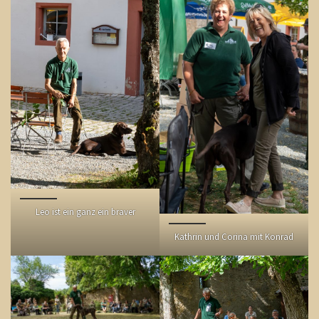
Leo ist ein ganz ein braver
Kathrin und Corina mit Konrad