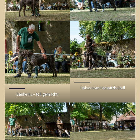
Unkas vom Grasnitzbründl
Danke HJ – toll gemacht!