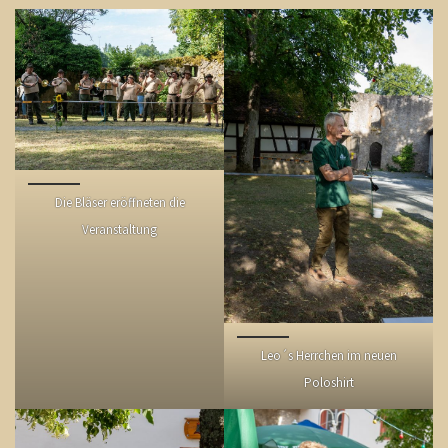
Die Bläser eröffneten die
Veranstaltung
Leo´s Herrchen im neuen
Poloshirt