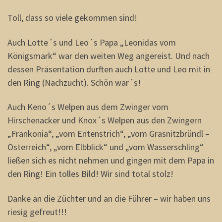
Toll, dass so viele gekommen sind!
Auch Lotte´s und Leo´s Papa „Leonidas vom
Königsmark“ war den weiten Weg angereist. Und nach
dessen Präsentation durften auch Lotte und Leo mit in
den Ring (Nachzucht). Schön war´s!
Auch Keno´s Welpen aus dem Zwinger vom
Hirschenacker und Knox´s Welpen aus den Zwingern
„Frankonia“, „vom Entenstrich“, „vom Grasnitzbründl –
Österreich“, „vom Elbblick“ und „vom Wasserschling“
ließen sich es nicht nehmen und gingen mit dem Papa in
den Ring! Ein tolles Bild! Wir sind total stolz!
Danke an die Züchter und an die Führer – wir haben uns
riesig gefreut!!!