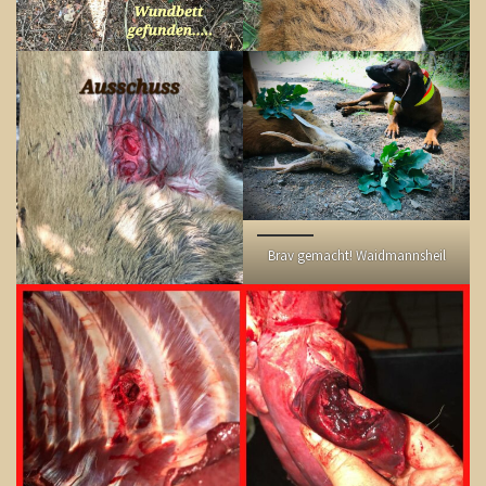
Brav gemacht! Waidmannsheil