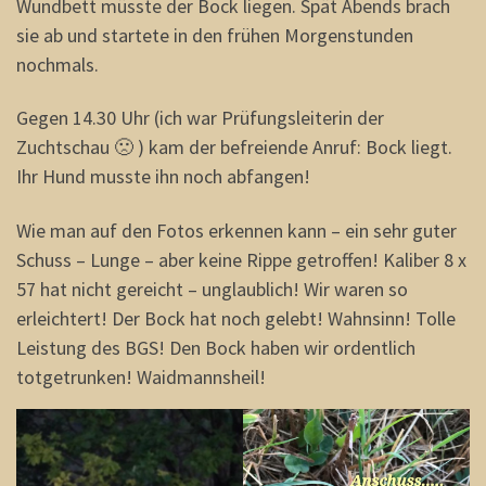
Wundbett müsste der Bock liegen. Spät Abends brach
sie ab und startete in den frühen Morgenstunden
nochmals.
Gegen 14.30 Uhr (ich war Prüfungsleiterin der
Zuchtschau 🙁 ) kam der befreiende Anruf: Bock liegt.
Ihr Hund musste ihn noch abfangen!
Wie man auf den Fotos erkennen kann – ein sehr guter
Schuss – Lunge – aber keine Rippe getroffen! Kaliber 8 x
57 hat nicht gereicht – unglaublich! Wir waren so
erleichtert! Der Bock hat noch gelebt! Wahnsinn! Tolle
Leistung des BGS! Den Bock haben wir ordentlich
totgetrunken! Waidmannsheil!