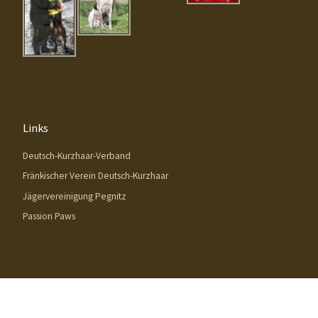
Links
Deutsch-Kurzhaar-Verband
Fränkischer Verein Deutsch-Kurzhaar
Jägervereinigung Pegnitz
Passion Paws
© 2026
DK-Zwinger von der Königsleite
– Alle Rechte vorbehalten