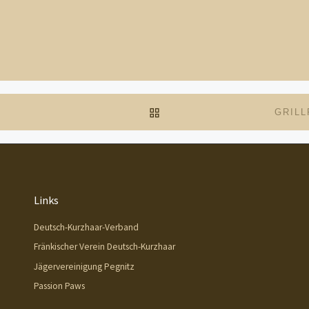
ZURÜCK ZUR BEITRAGSL
GRILL
Links
Deutsch-Kurzhaar-Verband
Fränkischer Verein Deutsch-Kurzhaar
Jägervereinigung Pegnitz
Passion Paws