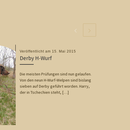
Veröffentlicht am
15. Mai 2015
Derby H-Wurf
Die meisten Prüfungen sind nun gelaufen.
Von den neun H-Wurf-Welpen sind bislang
sieben auf Derby geführt worden. Harry,
der in Tschechien steht, […]