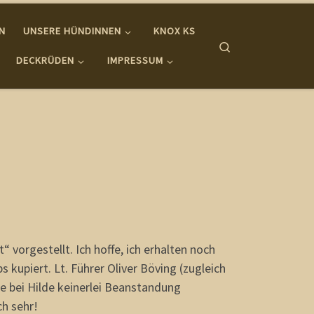
IN
UNSERE HÜNDINNEN
KNOX KS
Search
DECKRÜDEN
IMPRESSUM
vorgestellt. Ich hoffe, ich erhalten noch
kupiert. Lt. Führer Oliver Böving (zugleich
 bei Hilde keinerlei Beanstandung
ch sehr!