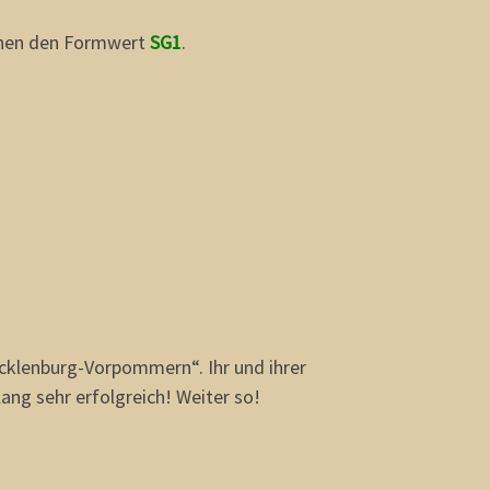
innen den Formwert
SG1
.
ecklenburg-Vorpommern“. Ihr und ihrer
lang sehr erfolgreich! Weiter so!