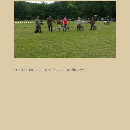
Gratulation ans Team Silvia und Honey!