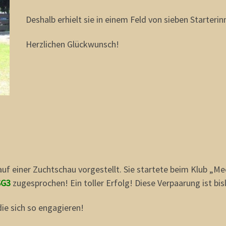
Deshalb erhielt sie in einem Feld von sieben Starter
Herzlichen Glückwunsch!
uf einer Zuchtschau vorgestellt. Sie startete beim Klub „M
SG3
zugesprochen! Ein toller Erfolg! Diese Verpaarung ist bis
die sich so engagieren!