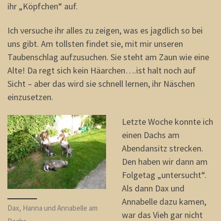
ihr „Köpfchen“ auf.
Ich versuche ihr alles zu zeigen, was es jagdlich so bei
uns gibt. Am tollsten findet sie, mit mir unseren
Taubenschlag aufzusuchen. Sie steht am Zaun wie eine
Alte! Da regt sich kein Häarchen….ist halt noch auf
Sicht – aber das wird sie schnell lernen, ihr Näschen
einzusetzen.
Letzte Woche konnte ich
einen Dachs am
Abendansitz strecken.
Den haben wir dann am
Folgetag „untersucht“.
Als dann Dax und
Annabelle dazu kamen,
Dax, Hanna und Annabelle am
war das Vieh gar nicht