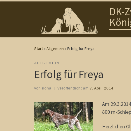
DK-Z
Zum Inhalt springen
Köni
Start
»
Allgemein
»
Erfolg für Freya
ALLGEMEIN
Erfolg für Freya
von
ilona
|
Veröffentlicht am
7. April 2014
Am 29.3.2014
800 m-Schlep
Herzlichen Gl