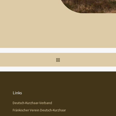
ZURÜCK ZUR BEITRAGSL
Links
Deutsch-Kurzhaar-Verband
Fränkischer Verein Deutsch-Kurzhaar