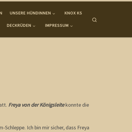
IN
UNSERE HÜNDINNEN
KNOX KS
Search
DECKRÜDEN
IMPRESSUM
att.
Freya von der Königsleite
konnte die
Schleppe. Ich bin mir sicher, dass Freya