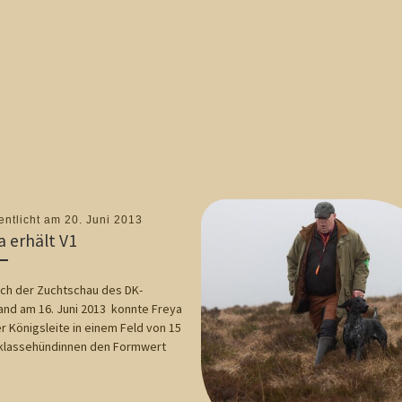
entlicht am
20. Juni 2013
a erhält V1
ich der Zuchtschau des DK-
and am 16. Juni 2013 konnte Freya
r Königsleite in einem Feld von 15
sklassehündinnen den Formwert