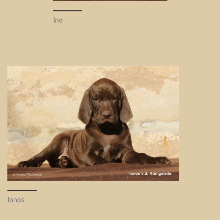
Ino
Ionos