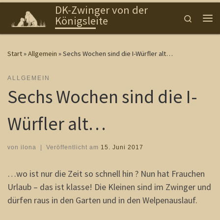
DK-Zwinger von der
Zum Inhalt springen
Search
Königsleite
Me
Start
»
Allgemein
»
Sechs Wochen sind die I-Würfler alt…
ALLGEMEIN
Sechs Wochen sind die I-
Würfler alt…
von
ilona
|
Veröffentlicht am
15. Juni 2017
…wo ist nur die Zeit so schnell hin ? Nun hat Frauchen
Urlaub – das ist klasse! Die Kleinen sind im Zwinger und
dürfen raus in den Garten und in den Welpenauslauf.