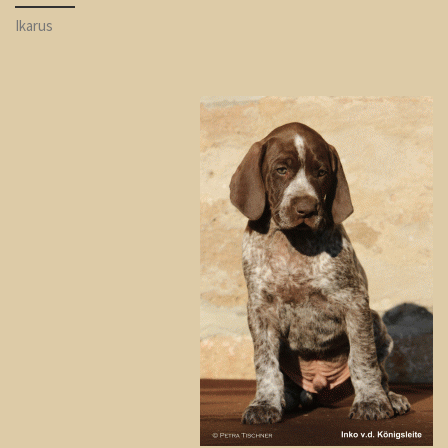
Ikarus