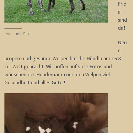
Frid
a
sind
da!
Frida und Dax
Neu
n
propere und gesunde Welpen hat die Hündin am 16.8.
zur Welt gebracht. Wir hoffen auf viele Fotos und
wünschen der Hundemama und den Welpen viel
Gesundheit und alles Gute !