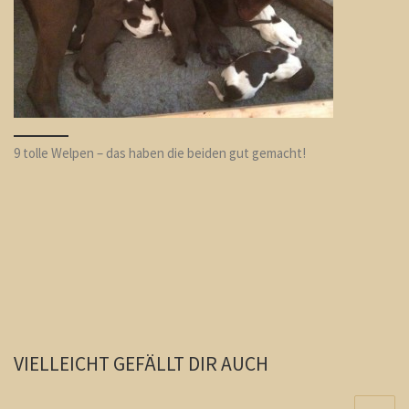
9 tolle Welpen – das haben die beiden gut gemacht!
VIELLEICHT GEFÄLLT DIR AUCH