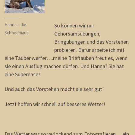
Hanna – die
So können wir nur
Schneemaus
Gehorsamsübungen,
Bringübungen und das Vorstehen
probieren. Dafür arbeite ich mit
eine Taubenwerfer….meine Brieftauben freut es, wenn
sie einen Ausflug machen dürfen. Und Hanna? Sie hat
eine Supernase!
Und auch das Vorstehen macht sie sehr gut!
Jetzt hoffen wir schnell auf besseres Wetter!
Das Wetter war so verlockend zum Fotografieren….ein