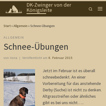
DK-Zwinger von der
Zum Inhalt springen
Search
Königsleite
Me
Start
»
Allgemein
»
Schnee-Übungen
ALLGEMEIN
Schnee-Übungen
von
ilona
|
Veröffentlicht am
6. Februar 2015
Jetzt im Februar ist es überall
schneebedenkt. An einer
Vorbereitung für das anstehende
Derby (Suche) ist nicht zu denken.
Altgrasstreifen oder ähnliches
gibt es bei uns nicht…..