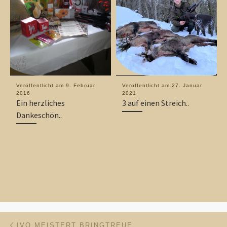
Veröffentlicht am
9. Februar
Veröffentlicht am
27. Januar
2016
2021
Ein herzliches
3 auf einen Streich..
Dankeschön..
Beitragsnavigation
Vorheriger Beitrag
IVO MEISTERT BRINGTREUE