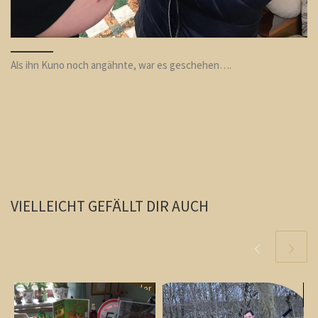
Als ihn Kuno noch angähnte, war es geschehen….
VIELLEICHT GEFÄLLT DIR AUCH