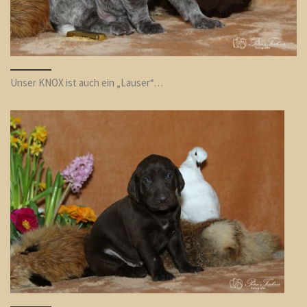
Unser KNOX ist auch ein „Lauser“…