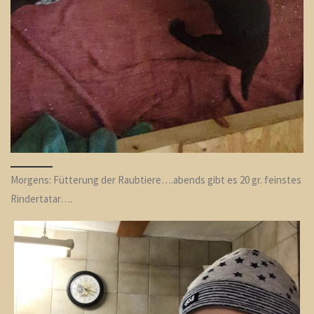
Morgens: Fütterung der Raubtiere….abends gibt es 20 gr. feinstes
Rindertatar….