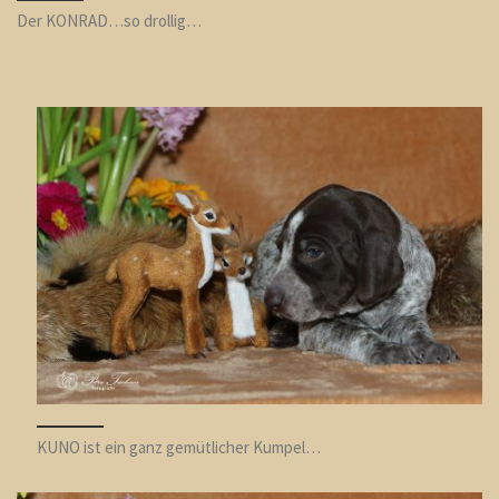
Der KONRAD…so drollig…
KUNO ist ein ganz gemütlicher Kumpel…