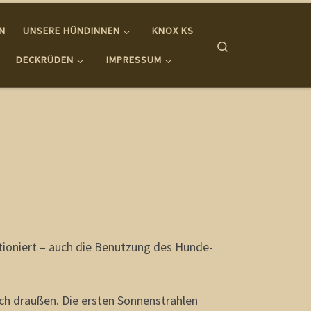
IN
UNSERE HÜNDINNEN
KNOX KS
Search
DECKRÜDEN
IMPRESSUM
ioniert – auch die Benutzung des Hunde-
ch draußen. Die ersten Sonnenstrahlen