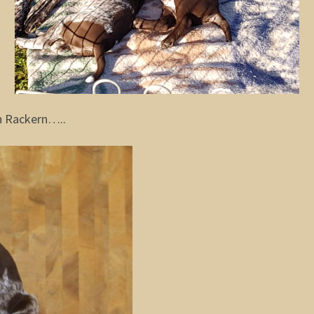
en Rackern…..