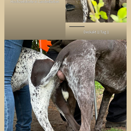
Hochzeitstorte in Landesfarben
Deckakt 1/Tag 1