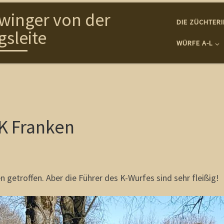
winger von der
DIE ZÜCHTER
gsleite
WÜRFE A-L
K Franken
getroffen. Aber die Führer des K-Wurfes sind sehr fleißig!