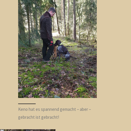
Keno hat es spannend gemacht – aber –
gebracht ist gebracht!