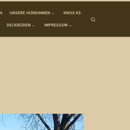
IN
UNSERE HÜNDINNEN
KNOX KS
Search
DECKRÜDEN
IMPRESSUM