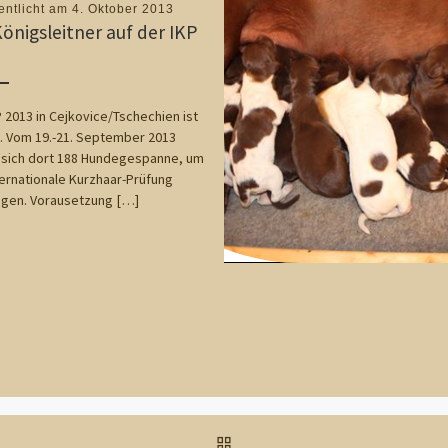
entlicht am
4. Oktober 2013
Königsleitner auf der IKP
3
P 2013 in Cejkovice/Tschechien ist
. Vom 19.-21. September 2013
 sich dort 188 Hundegespanne, um
ternationale Kurzhaar-Prüfung
egen. Vorausetzung […]
ZURÜCK ZUR BEITRAGSL