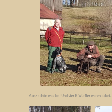
Ganz schön was los! Und vier K-Würfler waren dabei