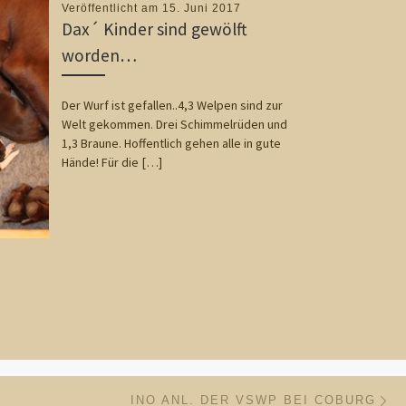
Veröffentlicht am
15. Juni 2017
Dax´ Kinder sind gewölft
worden…
Der Wurf ist gefallen..4,3 Welpen sind zur
Welt gekommen. Drei Schimmelrüden und
1,3 Braune. Hoffentlich gehen alle in gute
Hände! Für die […]
Nä
ISTE
INO ANL. DER VSWP BEI COBURG