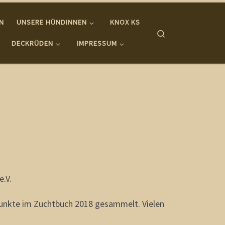
IN
UNSERE HÜNDINNEN
KNOX KS
Search
DECKRÜDEN
IMPRESSUM
e.V.
punkte im Zuchtbuch 2018 gesammelt. Vielen