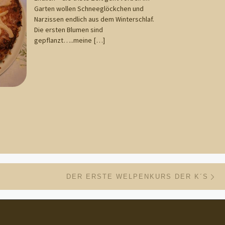
Garten wollen Schneeglöckchen und
Narzissen endlich aus dem Winterschlaf.
Die ersten Blumen sind
gepflanzt…..meine […]
Nä
ISTE
DER ERSTE WELPENKURS DER K´S