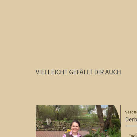
VIELLEICHT GEFÄLLT DIR AUCH
Veröff
Derb
Endlic