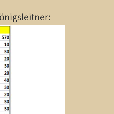
önigsleitner: