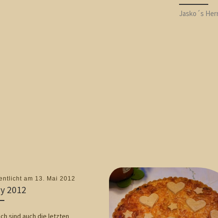
Jasko´s Herr
entlicht am
13. Mai 2012
y 2012
h sind auch die letzten