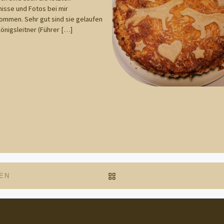
isse und Fotos bei mir
mmen. Sehr gut sind sie gelaufen
Königsleitner (Führer […]
ZURÜCK ZUR BEITRAGSL
MEN