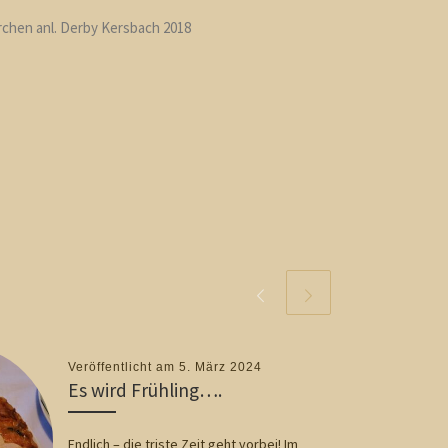
chen anl. Derby Kersbach 2018
Veröffentlicht am
5. März 2024
Es wird Frühling….
Endlich – die triste Zeit geht vorbei! Im