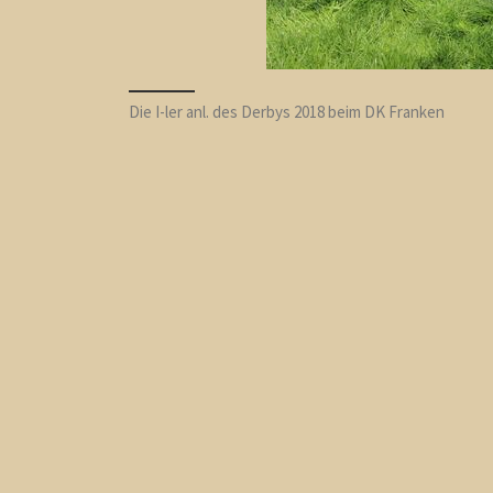
Die I-ler anl. des Derbys 2018 beim DK Franken