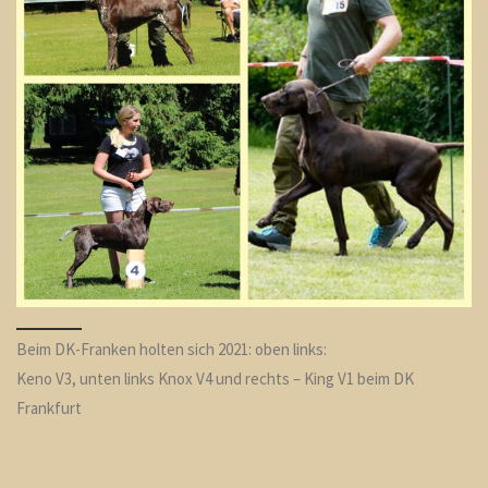
Beim DK-Franken holten sich 2021: oben links:
Keno V3, unten links Knox V4 und rechts – King V1 beim DK
Frankfurt