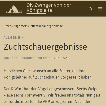
DK-Zwinger von der
Zum Inhalt springen
Search
Königsleite
Me
Start
»
Allgemein
»
Zuchtschauergebnisse
ALLGEMEIN
Zuchtschauergebnisse
von
ilona
|
Veröffentlicht am
21. Juni 2021
Herzlichen Glückwunsch an alle Führer, die Ihre
Königsleitner auf Zuchtschauen vorgestellt haben.
Der K-Wurf hat den Vogel abgeschossen! Sechs Welpen
– alle sechs Formwert V! Wir freuen uns total! Nun galt
es für die meisten die VGP anzugreifen! Nach der