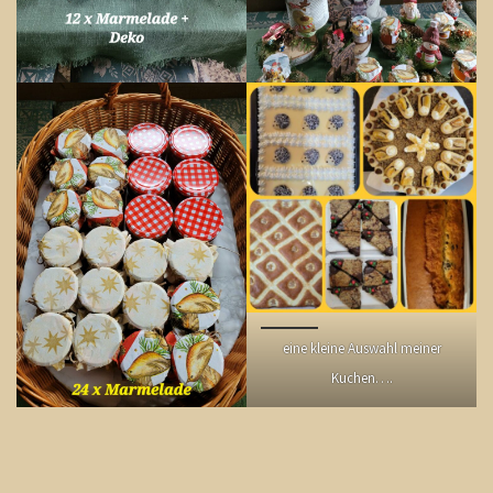
eine kleine Auswahl meiner
Kuchen….