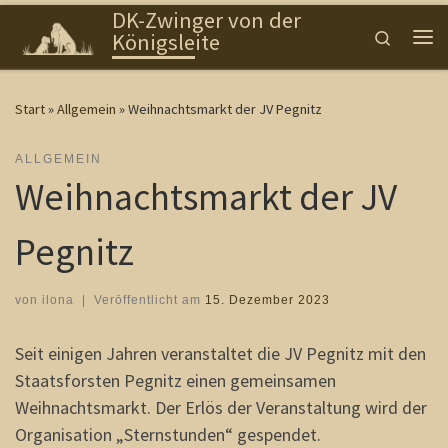
DK-Zwinger von der
Zum Inhalt springen
Search
Königsleite
Me
Start
»
Allgemein
»
Weihnachtsmarkt der JV Pegnitz
ALLGEMEIN
Weihnachtsmarkt der JV
Pegnitz
von
ilona
|
Veröffentlicht am
15. Dezember 2023
Seit einigen Jahren veranstaltet die JV Pegnitz mit den
Staatsforsten Pegnitz einen gemeinsamen
Weihnachtsmarkt. Der Erlös der Veranstaltung wird der
Organisation „Sternstunden“ gespendet.