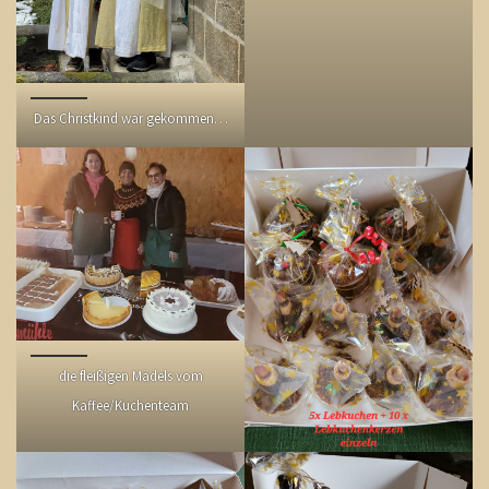
Das Christkind war gekommen…
die fleißigen Mädels vom
Kaffee/Kuchenteam