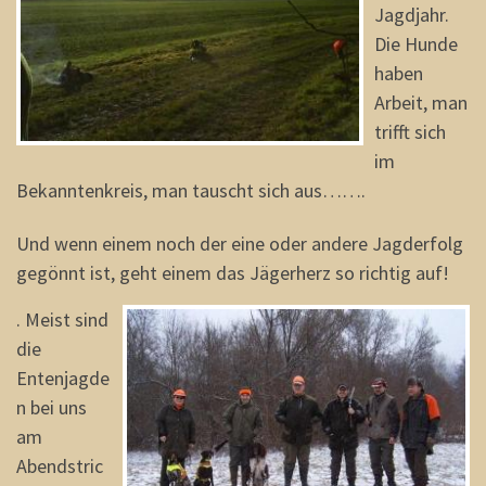
Jagdjahr.
Die Hunde
haben
Arbeit, man
trifft sich
im
Bekanntenkreis, man tauscht sich aus…….
Und wenn einem noch der eine oder andere Jagderfolg
gegönnt ist, geht einem das Jägerherz so richtig auf!
. Meist sind
die
Entenjagde
n bei uns
am
Abendstric