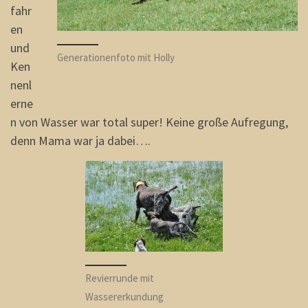
fahr
en
und
Generationenfoto mit Holly
Ken
nenl
erne
n von Wasser war total super! Keine große Aufregung,
denn Mama war ja dabei….
Revierrunde mit
Wassererkundung