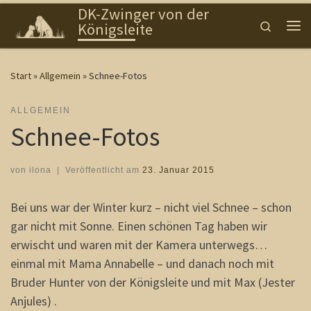
DK-Zwinger von der
Zum Inhalt springen
Search
Königsleite
Me
Start
»
Allgemein
»
Schnee-Fotos
ALLGEMEIN
Schnee-Fotos
von
ilona
|
Veröffentlicht am
23. Januar 2015
Bei uns war der Winter kurz – nicht viel Schnee – schon
gar nicht mit Sonne. Einen schönen Tag haben wir
erwischt und waren mit der Kamera unterwegs…
einmal mit Mama Annabelle – und danach noch mit
Bruder Hunter von der Königsleite und mit Max (Jester
Anjules) .