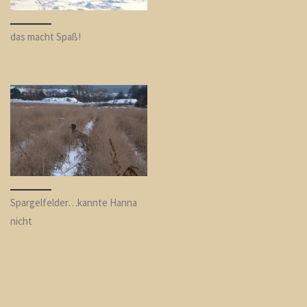
das macht Spaß!
Spargelfelder…kannte Hanna
nicht