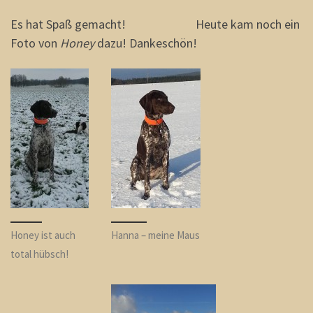
Es hat Spaß gemacht! Heute kam noch ein
Foto von
Honey
dazu! Dankeschön!
Honey ist auch
Hanna – meine Maus
total hübsch!