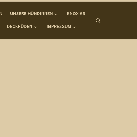
IN
UNSERE HÜNDINNEN
KNOX KS
Search
DECKRÜDEN
IMPRESSUM