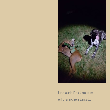
Und auch Dax kam zum
erfolgreichen Einsatz