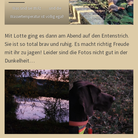
Was sind sie stolz……und die
Wassertemperatur ist völlig egal!
Mit Lotte ging es dann am Abend auf den Entenstrich.
Sie ist so total brav und ruhig. Es macht richtig Freude
mit ihr zu jagen! Leider sind die Fotos nicht gut in der
Dunkelheit…