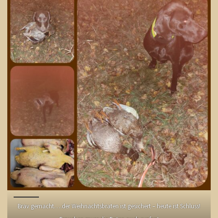
Brav gemacht….der Weihnachtsbraten ist gesichert – heute ist Schluss!