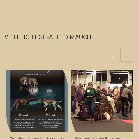
VIELLEICHT GEFÄLLT DIR AUCH
Veröffentlicht am
23. Dezember
Veröffentlicht am
9. Januar