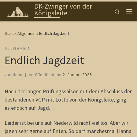
DK-Zwinger von der
Zum Inhalt springen
Search
Königsleite
Me
Start
»
Allgemein
»
Endlich Jagdzeit
ALLGEMEIN
Endlich Jagdzeit
von
ilona
|
Veröffentlicht am
2. Januar 2025
Nach der langen Prüfungssaison mit dem Abschluss der
bestandenen VGP mit Lotte von der Königsleite, ging
es endlich auf Jagd.
Leider ist bei uns auf Niederwild nicht viel los. Aber wir
jagen sehr gerne auf Enten. So darf manchesmal Hanna