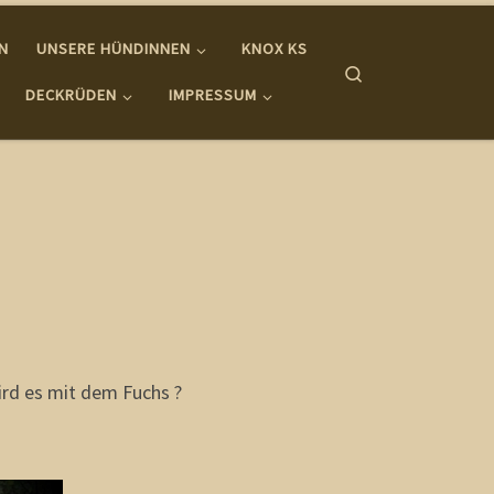
IN
UNSERE HÜNDINNEN
KNOX KS
Search
DECKRÜDEN
IMPRESSUM
ird es mit dem Fuchs ?