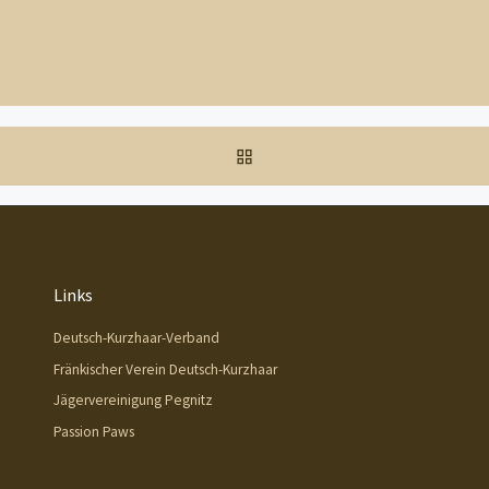
ZURÜCK ZUR BEITRAGSL
Links
Deutsch-Kurzhaar-Verband
Fränkischer Verein Deutsch-Kurzhaar
Jägervereinigung Pegnitz
Passion Paws