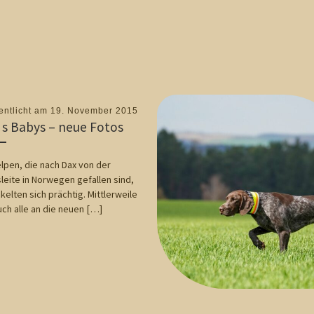
entlicht am
19. November 2015
s Babys – neue Fotos
lpen, die nach Dax von der
leite in Norwegen gefallen sind,
kelten sich prächtig. Mittlerweile
uch alle an die neuen […]