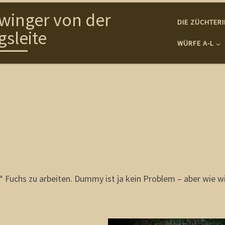
winger von der
DIE ZÜCHTER
gsleite
WÜRFE A-L
“ Fuchs zu arbeiten. Dummy ist ja kein Problem – aber wie w