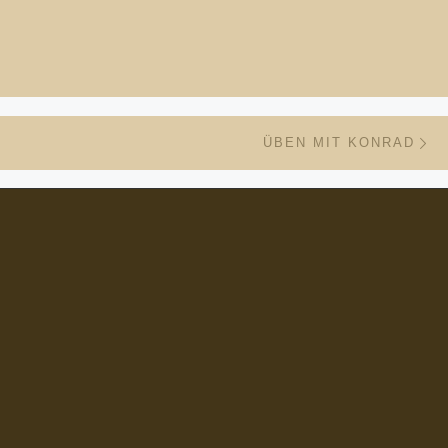
Nä
ISTE
ÜBEN MIT KONRAD