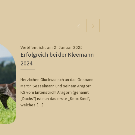
Veröffentlicht am
2. Januar 2025
Erfolgreich bei der Kleemann
2024
Herzlichen Glückwunsch an das Gespann
Martin Sesselmann und seinem Aragorn
KS vom Entenstrich! Aragorn (genannt
„Dachs“) ist nun das erste „Knox-Kind“,
welches […]