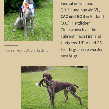
Einmal in Finnland
(13.5.) und nun ein
V1,
CAC und BOB
in Estland
(3.6.). Herzlichen
Glückwunsch an die
Führerin nach Finnland!
Übrigens: HD-A und ED-
Frei-Ergebnisse wurden
Fiona erreicht BOB in Estland!
bestätigt.