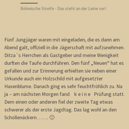
Böhmische Streife - Dax steht an der Leine vor!
Fünf Jungjäger waren mit eingeladen, die es dann am
Abend galt, offiziell in die Jägerschaft mit aufzunehmen.
Ditza´s Herrchen als Gastgeber und meine Wenigkeit
durften die Taufe durchführen. Den fünf „Neuen“ hat es
gefallen und zur Erinnerung erhielten sie neben einer
Urkunde auch ein Holzschild mit aufgesetzter
Hasenblume. Danach ging es sehr feuchtfröhlich zu. Na
ja – am nächsten Morgen fand k e i n e Prüfung statt.
Dem einen oder anderen fiel der zweite Tag etwas
schwerer als der erste Jagdtag. Das lag wohl an den
Schollenäckern……. 🙂