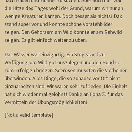
nach Hasen und Hühner zu suchen. Aber auch hier war
die Hitze des Tages wohl der Grund, warum wir nur an
wenige Kreaturen kamen. Doch besser als nichts! Dax
stand super vor und konnte schöne Vorstehbilder
zeigen. Den Gehorsam am Wild konnte er am Rehwild
zeigen. Es gilt einfach weiter zu üben.
Das Wasser war einzigartig. Ein Steg stand zur
Verfügung, um Wild gut auszulegen und den Hund so
zum Erfolg zu bringen. Seerosen mussten die Vierbeiner
überwinden. Alles Dinge, die so zuhause vor Ort nicht
einzuarbeiten sind. Wir waren sehr zufrieden. Die Einheit
hat sich wieder mal gelohnt! Danke an Ilona Z. für das
Vermitteln der Übungsmöglichkeiten!
[Not a valid template]