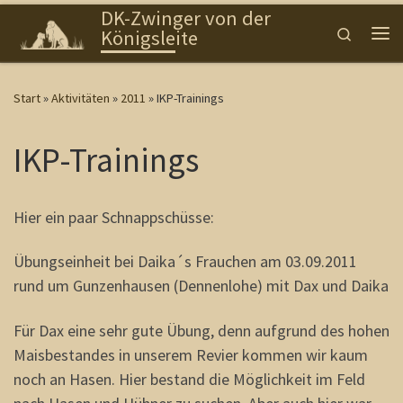
DK-Zwinger von der
Zum Inhalt springen
Search
Königsleite
Me
Start
»
Aktivitäten
»
2011
»
IKP-Trainings
IKP-Trainings
Hier ein paar Schnappschüsse:
Übungseinheit bei Daika´s Frauchen am 03.09.2011
rund um Gunzenhausen (Dennenlohe) mit Dax und Daika
Für Dax eine sehr gute Übung, denn aufgrund des hohen
Maisbestandes in unserem Revier kommen wir kaum
noch an Hasen. Hier bestand die Möglichkeit im Feld